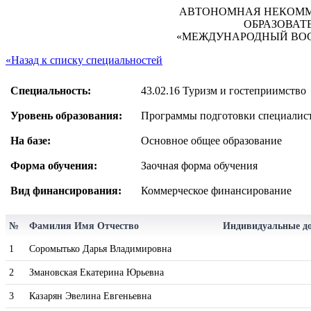
АВТОНОМНАЯ НЕКОММ
ОБРАЗОВАТ
«МЕЖДУНАРОДНЫЙ ВОС
«Назад к списку специальностей
Специальность:
43.02.16 Туризм и гостеприимство
Уровень образования:
Программы подготовки специалист
На базе:
Основное общее образование
Форма обучения:
Заочная форма обучения
Вид финансирования:
Коммерческое финансирование
№
Фамилия Имя Отчество
Индивидуальные д
1
Соромытько Дарья Владимировна
2
Змановская Екатерина Юрьевна
3
Казарян Эвелина Евгеньевна